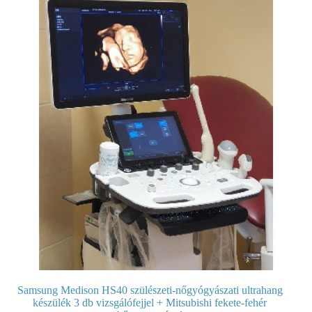
Samsung Medison HS40 szülészeti-nőgyógyászati ultrahang
készülék 3 db vizsgálófejjel + Mitsubishi fekete-fehér