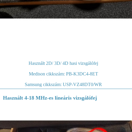
Használt 2D/ 3D/ 4D hasi vizsgálófej
Medison cikkszám: PB-K3DC4-8ET
Samsung cikkszám: USP-VZ48DT0/WR
Használt 4-18 MHz-es lineáris vizsgálófej